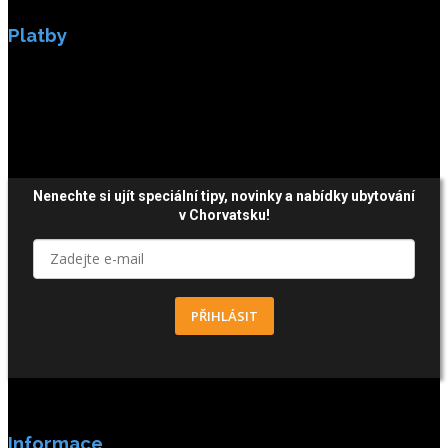
Platby
Platby jsou zabezpečeny SSL enkripci.
Nenechte si ujít speciální tipy, novinky a nabídky ubytování
v Chorvatsku!
PŘIHLÁSIT
Informace