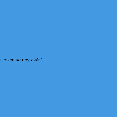
u rezervací ubytování