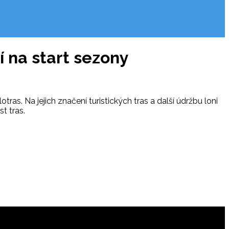
jí na start sezony
tras. Na jejich značení turistických tras a další údržbu loni
t tras.