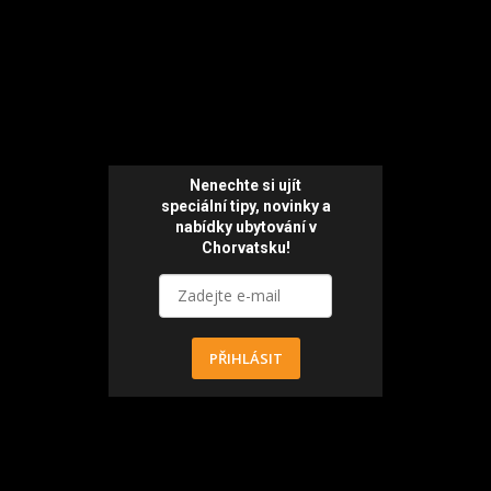
Nenechte si ujít
speciální tipy, novinky a
nabídky ubytování v
Chorvatsku!
PŘIHLÁSIT