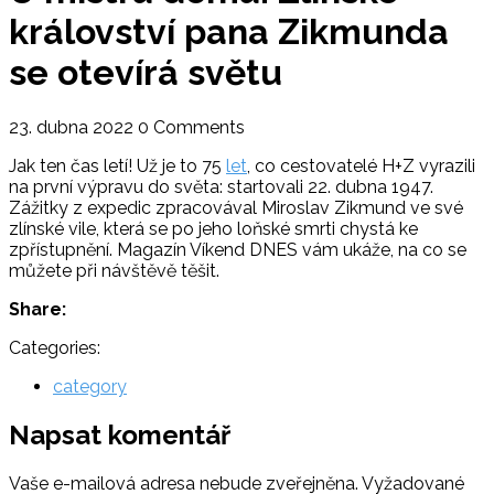
království pana Zikmunda
se otevírá světu
23. dubna 2022
0 Comments
Jak ten čas letí! Už je to 75
let
, co cestovatelé H+Z vyrazili
na první výpravu do světa: startovali 22. dubna 1947.
Zážitky z expedic zpracovával Miroslav Zikmund ve své
zlínské vile, která se po jeho loňské smrti chystá ke
zpřístupnění. Magazín Víkend DNES vám ukáže, na co se
můžete při návštěvě těšit.
Share:
Categories:
category
Napsat komentář
Vaše e-mailová adresa nebude zveřejněna.
Vyžadované