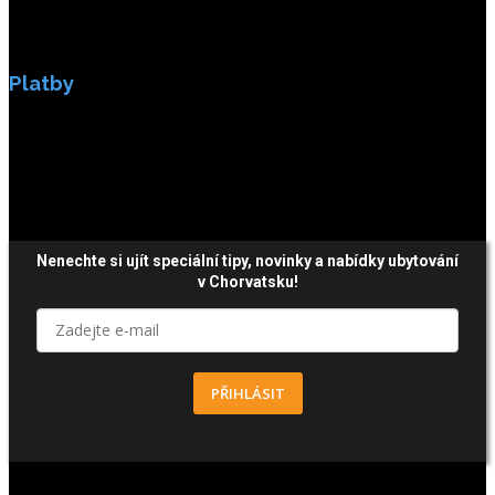
Platby
Platby jsou zabezpečeny SSL enkripci.
Nenechte si ujít speciální tipy, novinky a nabídky ubytování
v Chorvatsku!
PŘIHLÁSIT