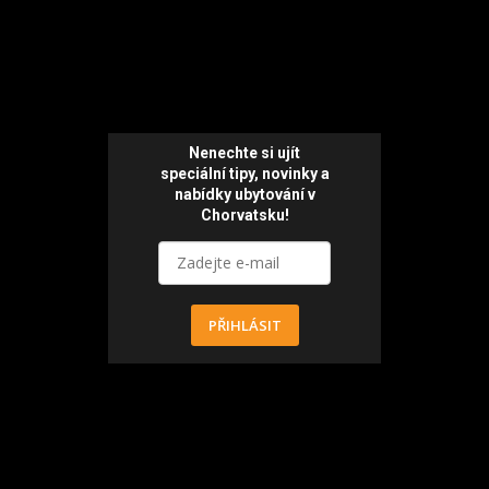
Nenechte si ujít
speciální tipy, novinky a
nabídky ubytování v
Chorvatsku!
PŘIHLÁSIT