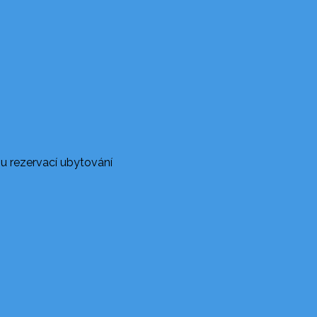
u rezervací ubytování