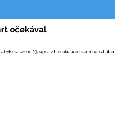
mrt očekával
teré bylo nalezené 23. srpna v hamaku před slaměnou chatrčí,