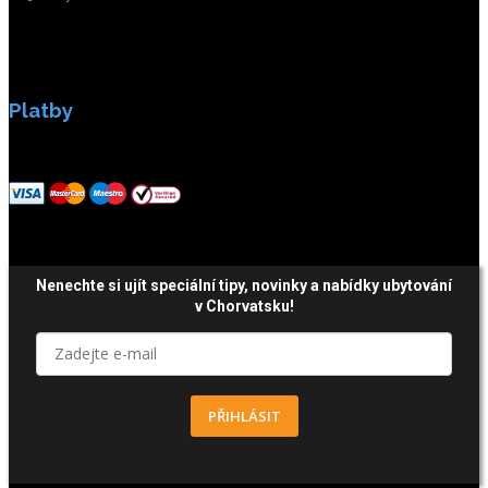
Platby
Platby jsou zabezpečeny SSL enkripci.
Nenechte si ujít speciální tipy, novinky a nabídky ubytování
v Chorvatsku!
PŘIHLÁSIT