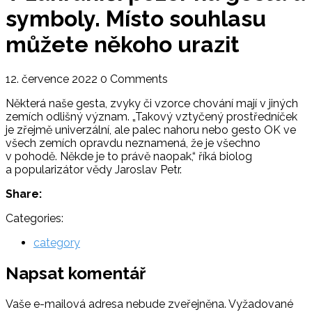
symboly. Místo souhlasu
můžete někoho urazit
12. července 2022
0 Comments
Některá naše gesta, zvyky či vzorce chování mají v jiných
zemích odlišný význam. „Takový vztyčený prostředníček
je zřejmě univerzální, ale palec nahoru nebo gesto OK ve
všech zemích opravdu neznamená, že je všechno
v pohodě. Někde je to právě naopak,“ říká biolog
a popularizátor vědy Jaroslav Petr.
Share:
Categories:
category
Napsat komentář
Vaše e-mailová adresa nebude zveřejněna.
Vyžadované