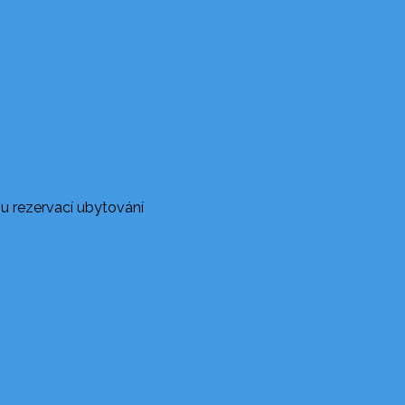
u rezervací ubytování