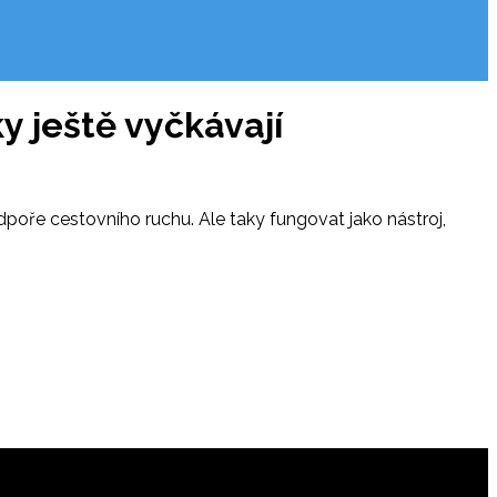
y ještě vyčkávají
odpoře cestovního ruchu. Ale taky fungovat jako nástroj,