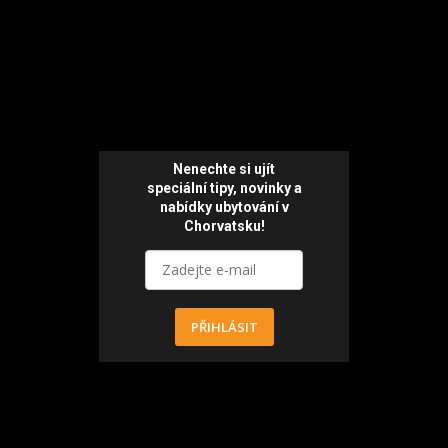
Nenechte si ujít
speciální tipy, novinky a
nabídky ubytování v
Chorvatsku!
PŘIHLÁSIT