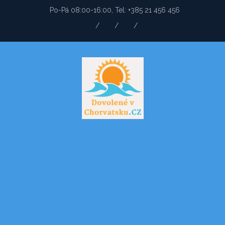
Po-Pá 08:00-16:00, Tel: +385 21 456 456