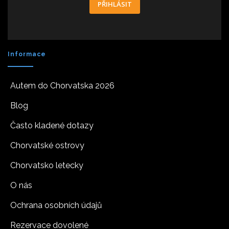
PŘIHLÁSIT
Informace
Autem do Chorvatska 2026
Blog
Často kladené dotazy
Chorvatské ostrovy
Chorvatsko letecky
O nás
Ochrana osobních údajů
Rezervace dovolené