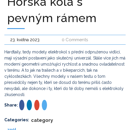
Horská kola s
pevným rámem
0 Comments
23. května 2023
Hardtaily, tedy modely elektrokol s přední odpruženou vidlicí,
mají výsadní postavení jako skutečný univerzál. Stále více jich má
moderní geometrii umožňující rychlost a snadnou ovladatelnost
v terénu. A to jak na trailech a v bikeparcích, tak na
cyklostezkách. Všechny modely v našem testu o tom
přesvědčily nejen ty, kteří se dosud do terénu příliš často
nevydali, ale dokonce i ty, kteří do té doby neměli s elektrokoly
zkušenosti.
Share:
Categories:
category
zpět