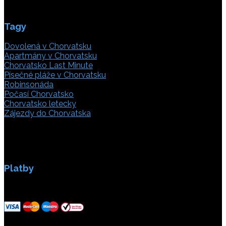
Tagy
Dovolená v Chorvatsku
Apartmány v Chorvatsku
Chorvatsko Last Minute
Písečné pláže v Chorvatsku
Robinsonáda
Počasí Chorvatsko
Chorvatsko letecky
Zájezdy do Chorvatska
Platby
Platby jsou zabezpečeny SSL enkripci.