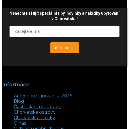
Nenechte si ujít speciální tipy, novinky a nabídky ubytování
v Chorvatsku!
PŘIHLÁSIT
Informace
Autem do Chorvatska 2026
Blog
Často kladené dotazy
Chorvatské ostrovy
Chorvatsko letecky
O nás
Ochrana osobních údajů