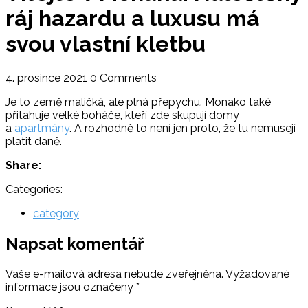
ráj hazardu a luxusu má
svou vlastní kletbu
4. prosince 2021
0 Comments
Je to země maličká, ale plná přepychu. Monako také
přitahuje velké boháče, kteří zde skupují domy
a
apartmány
. A rozhodně to není jen proto, že tu nemusejí
platit daně.
Share:
Categories:
category
Napsat komentář
Vaše e-mailová adresa nebude zveřejněna.
Vyžadované
informace jsou označeny
*