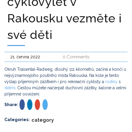
cyklovýlet v
Rakousku vezměte i
své děti
0 Comments
21. června 2022
Okruh Traisental-Radweg, dlouhý 111 kilometrů, začíná a končí u
nejvýznamnějšího poutního místa Rakouska. Na kole je tento
výšlap příjemným zážitkem i pro rekreační cyklisty a
rodiny
s
dětmi
. Cestou můžete načerpat duchovní zážitky, kalorie a velmi
příjemné osvěžení.
Share:
Categories:
category