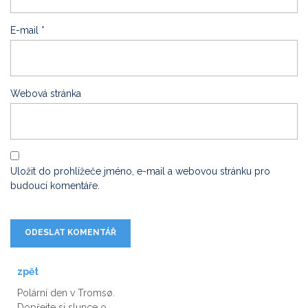
E-mail
*
Webová stránka
Uložit do prohlížeče jméno, e-mail a webovou stránku pro
budoucí komentáře.
zpět
Polární den v Tromsø.
Dopřejte si slunce o