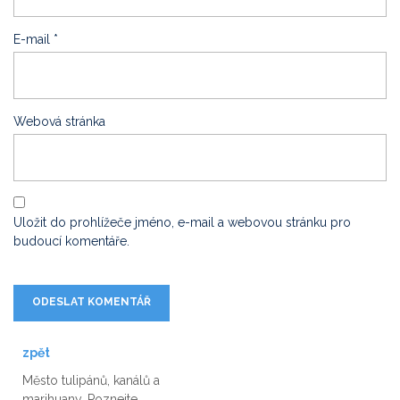
E-mail
*
Webová stránka
Uložit do prohlížeče jméno, e-mail a webovou stránku pro
budoucí komentáře.
zpět
Město tulipánů, kanálů a
marihuany. Poznejte