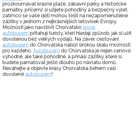
prozkoumávat krásné pláže, zábavní parky a historické
památky, přičemž si užijete pohodlný a bezpečný výlet,
zatímco se vaše děti mohou těšit na nezapomenutelné
zážitky v jednom z nejkrásnějších letovisek Evropy.
Možnosti jako navštívit Chorvatsko
levně
autobusem
přitahují turisty, kteří hledají způsob, jak si užít
dovolenou bez velkých výdajů. Na závěr, cestování
autobusem
do Chorvatska nabízí širokou škálu možností
pro každého.
Autobusem
do Chorvatska je nejen cenově
výhodné, ale také pohodlné, a přináší zážitky, které si
budete pamatovat ještě dlouho po návratu domů.
Neváhejte a objevte krásy Chorvatska během vaší
dovolené
autobusem
!