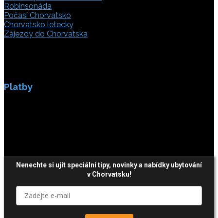
Robinsonáda
Počasí Chorvatsko
Chorvatsko letecky
Zájezdy do Chorvatska
Platby
Platby jsou zabezpečeny SSL enkripci.
Nenechte si ujít speciální tipy, novinky a nabídky ubytování
v Chorvatsku!