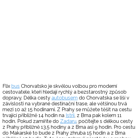
Flix
bus
Chorvatsko je skvělou volbou pro moderní
cestovatele, kteří hledají rychlý a bezstarostný způsob
dopravy. Délka cesty
autobusem
do Chorvatska se liší v
závislosti na vybrané destinační trase, ale většinou trvá
mezi 10 až 15 hodinami. Z Prahy se můžete těšit na cestu
trvající přibližně 14 hodin na
Istrii
, z Brna pak kolem 11
hodin. Pokud zamíříte do
Zadaru
, počítejte s délkou cesty
z Prahy přibližně 13,5 hodiny a z Brna asi 9 hodin. Pro cestu
do Makarské to bude z Prahy zhruba 15 hodin a z Brna