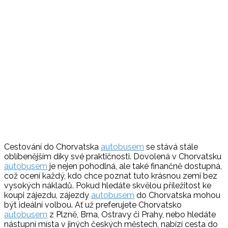
Cestování do Chorvatska
autobusem
se stává stále
oblíbenějším díky své praktičnosti. Dovolená v Chorvatsku
autobusem
je nejen pohodlná, ale také finančně dostupná,
což ocení každý, kdo chce poznat tuto krásnou zemi bez
vysokých nákladů. Pokud hledáte skvělou příležitost ke
koupi zájezdu, zájezdy
autobusem
do Chorvatska mohou
být ideální volbou. Ať už preferujete Chorvatsko
autobusem
z Plzně, Brna, Ostravy či Prahy, nebo hledáte
nástupní místa v jiných českých městech, nabízí cesta do