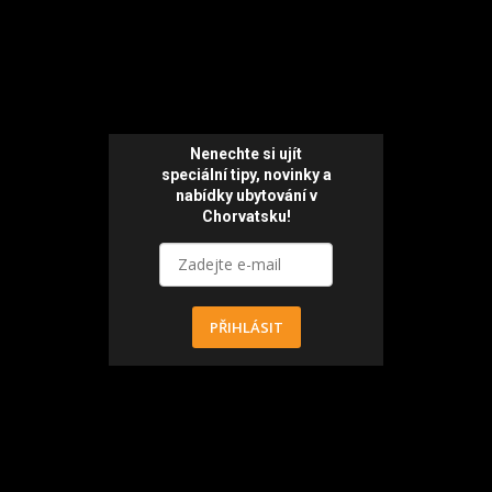
Nenechte si ujít
speciální tipy, novinky a
nabídky ubytování v
Chorvatsku!
PŘIHLÁSIT