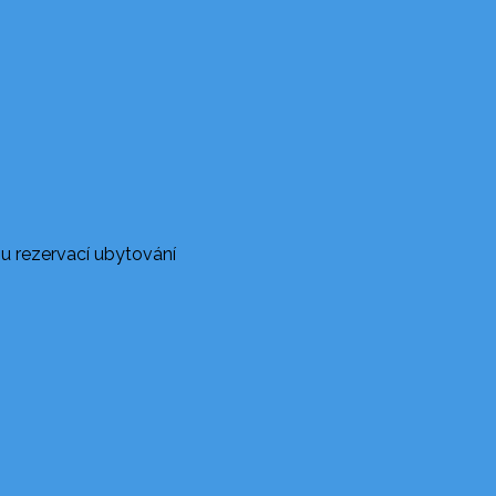
u rezervací ubytování