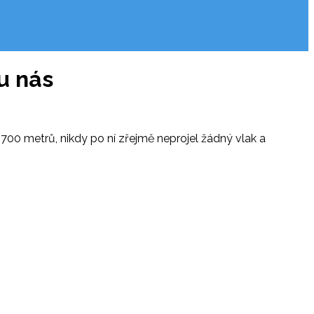
u nás
00 metrů, nikdy po ní zřejmě neprojel žádný vlak a