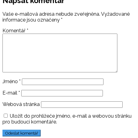
Napsat komentář
Vaše e-mailová adresa nebude zveřejněna.
Vyžadované
informace jsou označeny
*
Komentář
*
Jméno
*
E-mail
*
Webová stránka
Uložit do prohlížeče jméno, e-mail a webovou stránku
pro budoucí komentáře.