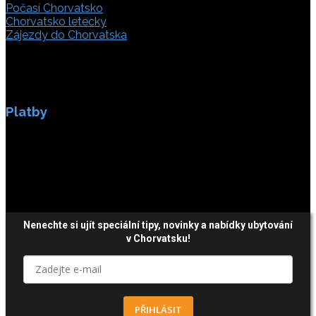
Počasí Chorvatsko
Chorvatsko letecky
Zájezdy do Chorvatska
Platby
Platby jsou zabezpečeny SSL enkripci.
Nenechte si ujít speciální tipy, novinky a nabídky ubytování
v Chorvatsku!
PŘIHLÁSIT