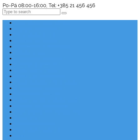
Po-Pá 08:00-16:00, Tel: +385 21 456 456
Search
Chorvatsko Last Minute
Nejlepší destinace
Chorvatsko levně
Dovolená s dětmi
Apartmány v Chorvatsku
Robinzonáda
Chorvatsko se psem
Luxusní apartmány
Ubytování u moře
Ubytování s bazénem
Písečné pláže v Chorvatsku
S výhledem na moře
Chorvatsko letecky
Autem do Chorvatska 2026
Zájezdy do Chorvatska
Národní park Plitvická jezera
Sleva dne
Chorvatské pláže
Chorvatské ostrovy
Blog